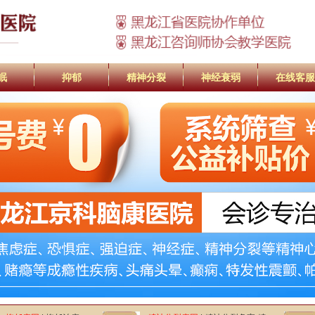
眠
抑郁
精神分裂
神经衰弱
在线客服