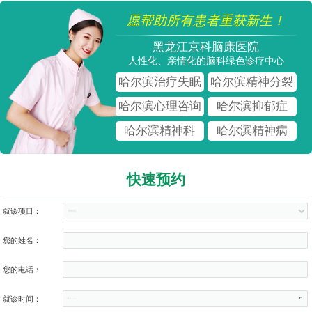
愿帮助所有患者重获新生！
黑龙江京科脑康医院
人性化、亲情化的脑科绿色诊疗中心
哈尔滨治疗失眠
哈尔滨精神分裂
哈尔滨心理咨询
哈尔滨抑郁症
哈尔滨精神科
哈尔滨精神病
快速预约
就诊项目：
您的姓名：
您的电话：
就诊时间：