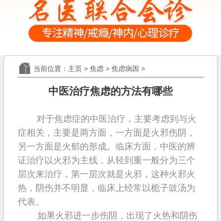
当前位置：
主页
>
焦虑
>
焦虑病因
>
中医治疗焦虑的方法有哪些
对于焦虑症的中医治疗，主要考虑到与火
症相关，主要是两方面，一方面是火邪伤阴，
另一方面是火郁的形成。临床方面，中医的辨
证治疗以火邪为主线，从轻到重一般分为三个
层次来治疗，第一层次就是火邪，这种火邪火
热，阴伤并不明显，临床上经常以栀子豉汤为
代表。
如果火邪进一步伤阴，出现了火热和阴伤