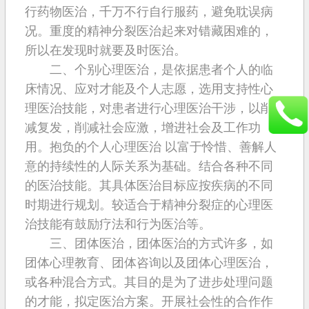
行药物医治，千万不行自行服药，避免耽误病
况。重度的精神分裂医治起来对错藏困难的，
所以在发现时就要及时医治。
二、个别心理医治，是依据患者个人的临
床情况、应对才能及个人志愿，选用支持性心
理医治技能，对患者进行心理医治干涉，以削
减复发，削减社会应激，增进社会及工作功
用。抱负的个人心理医治 以富于怜惜、善解人
意的持续性的人际关系为基础。结合各种不同
的医治技能。其具体医治目标应按疾病的不同
时期进行规划。较适合于精神分裂症的心理医
治技能有鼓励疗法和行为医治等。
三、团体医治，团体医治的方式许多，如
团体心理教育、团体咨询以及团体心理医治，
或各种混合方式。其目的是为了进步处理问题
的才能，拟定医治方案。开展社会性的合作作