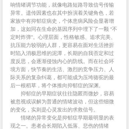
响情绪调节功能，就像电路短路导致信号传输
异常。遗传因素也在其中扮演着关键角色，若
家族中有抑郁症病史，个体患病风险会显著增
加，这如同在生命的基因序列中埋下了一颗 “不
定时炸弹”。心理层面，性格敏感、追求完美、
抗压能力较弱的人群，更容易在面对生活挫折
时陷入消极思维的泥潭，长期的自我否定和过
度反思，会逐渐侵蚀内心的防线。而在社会环
境方面，快节奏的生活、激烈的竞争压力、人
际关系的复杂纠葛，都可能成为压垮骆驼的最
后一根稻草，将个体推向抑郁症的深渊。
抑郁症的早期症状往往隐匿而微妙，容易
被忽视或误解为普通的情绪波动，但这些细微
的变化，实则是心灵发出的求救信号。
情绪的异常变化是抑郁症早期最明显的表
现之一。患者会长期陷入低落、悲伤的情绪