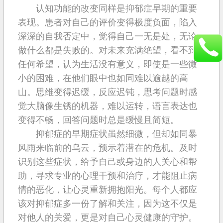
认知功能的改变同样是抑郁症早期的重要
表现。患者对自己的评价变得极度负面，陷入
深深的自我否定中，觉得自己一无是处，无论
做什么都是失败的。对未来充满绝望，看不到
任何希望，认为生活没有意义，即使是一些微
小的困难，在他们眼中也如同难以逾越的高
山。思维变得迟缓，反应迟钝，思考问题时感
觉大脑像生锈的机器，难以运转，语言表达也
变得不畅，回答问题时总是缓慢且简短。
抑郁症的早期症状虽然细微，但却如同暴
风雨来临前的乌云，预示着潜在的危机。及时
识别这些症状，给予自己或身边的人关心和帮
助，寻求专业的心理干预和治疗，才能阻止病
情的恶化，让心灵重新拥抱阳光。每个人都应
该对抑郁症多一份了解和关注，因为这不仅是
对他人的关爱，更是对自己心灵健康的守护。