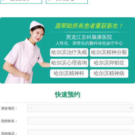
愿帮助所有患者重获新生！
黑龙江京科脑康医院
人性化、亲情化的脑科绿色诊疗中心
哈尔滨治疗失眠
哈尔滨精神分裂
哈尔滨心理咨询
哈尔滨抑郁症
哈尔滨精神科
哈尔滨精神病
快速预约
就诊项目：
您的姓名：
您的电话：