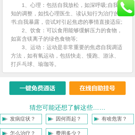
1、心理：包括自我放松，如深呼吸;自我认
知的调整，如找心理医生、读认知行为治疗的
书;自我暴露，尝试对引起焦虑的事情直接适应;
2、饮食：可以食用能够缓解压力的食物，
如富含镁离子的绿色食物等;
3、运动：运动是非常重要的焦虑自我调适
方法，如有氧运动，包括快走、慢跑、游泳、
打乒乓球、瑜珈等。
猜您可能还想了解这些……
发病症状？
因何而起？
有啥危害？
怎么治疗？
费用多少？